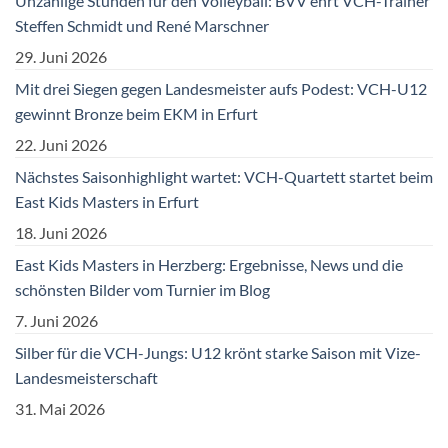
Unzählige Stunden für den Volleyball: BVV ehrt VCH-Trainer
Steffen Schmidt und René Marschner
29. Juni 2026
Mit drei Siegen gegen Landesmeister aufs Podest: VCH-U12
gewinnt Bronze beim EKM in Erfurt
22. Juni 2026
Nächstes Saisonhighlight wartet: VCH-Quartett startet beim
East Kids Masters in Erfurt
18. Juni 2026
East Kids Masters in Herzberg: Ergebnisse, News und die
schönsten Bilder vom Turnier im Blog
7. Juni 2026
Silber für die VCH-Jungs: U12 krönt starke Saison mit Vize-
Landesmeisterschaft
31. Mai 2026