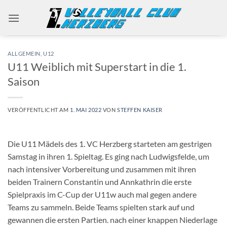
Zum
Inhalt
springen
ALLGEMEIN
,
U12
U11 Weiblich mit Superstart in die 1.
Saison
VERÖFFENTLICHT AM
1. MAI 2022
VON
STEFFEN KAISER
Die U11 Mädels des 1. VC Herzberg starteten am gestrigen
Samstag in ihren 1. Spieltag. Es ging nach Ludwigsfelde, um
nach intensiver Vorbereitung und zusammen mit ihren
beiden Trainern Constantin und Annkathrin die erste
Spielpraxis im C-Cup der U11w auch mal gegen andere
Teams zu sammeln. Beide Teams spielten stark auf und
gewannen die ersten Partien. nach einer knappen Niederlage