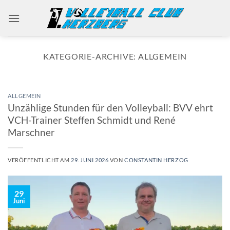
Zum
Inhalt
springen
KATEGORIE-ARCHIVE:
ALLGEMEIN
ALLGEMEIN
Unzählige Stunden für den Volleyball: BVV ehrt
VCH-Trainer Steffen Schmidt und René
Marschner
VERÖFFENTLICHT AM
29. JUNI 2026
VON
CONSTANTIN HERZOG
29
Juni