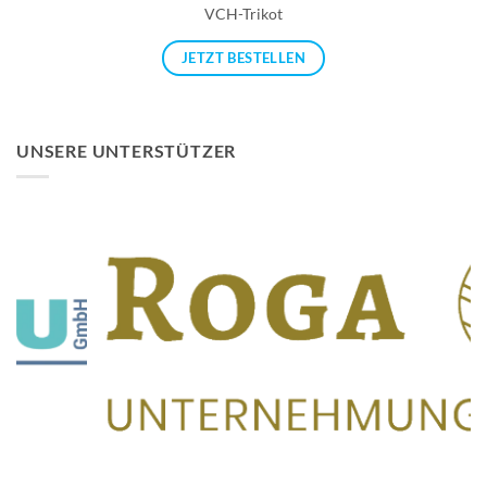
VCH-Trikot
JETZT BESTELLEN
UNSERE UNTERSTÜTZER