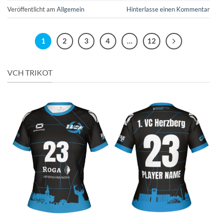
Veröffentlicht am
Allgemein
Hinterlasse einen Kommentar
1
2
3
4
…
12
VCH TRIKOT