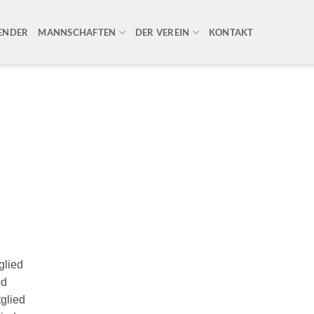
ENDER
MANNSCHAFTEN
DER VEREIN
KONTAKT
glied
ed
glied