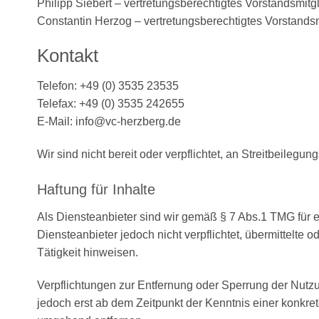
Philipp Siebert – vertretungsberechtigtes Vorstandsmitg
Constantin Herzog – vertretungsberechtigtes Vorstandsm
Kontakt
Telefon: +49 (0) 3535 23535
Telefax: +49 (0) 3535 242655
E-Mail: info@vc-herzberg.de
Wir sind nicht bereit oder verpflichtet, an Streitbeileg
Haftung für Inhalte
Als Diensteanbieter sind wir gemäß § 7 Abs.1 TMG für e
Diensteanbieter jedoch nicht verpflichtet, übermittelt
Tätigkeit hinweisen.
Verpflichtungen zur Entfernung oder Sperrung der Nutz
jedoch erst ab dem Zeitpunkt der Kenntnis einer konkr