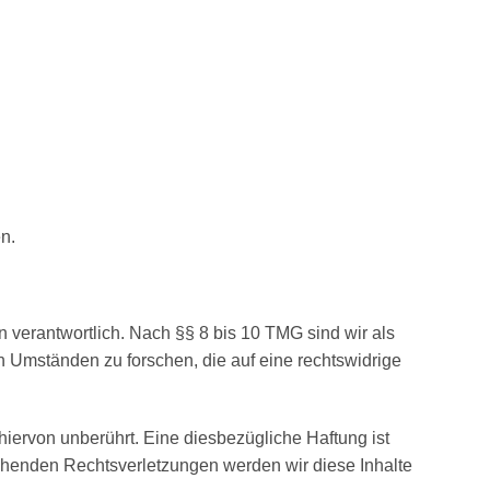
en.
 verantwortlich. Nach §§ 8 bis 10 TMG sind wir als
h Umständen zu forschen, die auf eine rechtswidrige
iervon unberührt. Eine diesbezügliche Haftung ist
chenden Rechtsverletzungen werden wir diese Inhalte