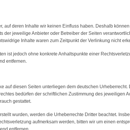
r, auf deren Inhalte wir keinen Einfluss haben. Deshalb können
ets der jeweilige Anbieter oder Betreiber der Seiten verantwortl
tswidrige Inhalte waren zum Zeitpunkt der Verlinkung nicht erk
eiten ist jedoch ohne konkrete Anhaltspunkte einer Rechtsverle
nd entfernen.
rke auf diesen Seiten unterliegen dem deutschen Urheberrecht. D
echtes bedürfen der schriftlichen Zustimmung des jeweiligen A
rauch gestattet.
erstellt wurden, werden die Urheberrechte Dritter beachtet. Insb
rrechtsverletzung aufmerksam werden, bitten wir um einen ent
end entfernen.