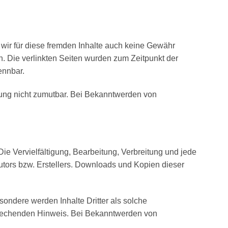
 wir für diese fremden Inhalte auch keine Gewähr
ich. Die verlinkten Seiten wurden zum Zeitpunkt der
ennbar.
tzung nicht zumutbar. Bei Bekanntwerden von
ie Vervielfältigung, Bearbeitung, Verbreitung und jede
utors bzw. Erstellers. Downloads und Kopien dieser
esondere werden Inhalte Dritter als solche
sprechenden Hinweis. Bei Bekanntwerden von