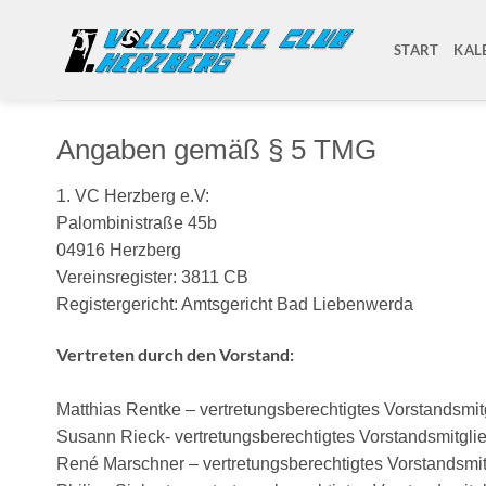
Zum
Inhalt
START
KAL
springen
Angaben gemäß § 5 TMG
1. VC Herzberg e.V:
Palombinistraße 45b
04916 Herzberg
Vereinsregister: 3811 CB
Registergericht: Amtsgericht Bad Liebenwerda
Vertreten durch den Vorstand:
Matthias Rentke – vertretungsberechtigtes Vorstandsmit
Susann Rieck- vertretungsberechtigtes Vorstandsmitgli
René Marschner – vertretungsberechtigtes Vorstandsmit