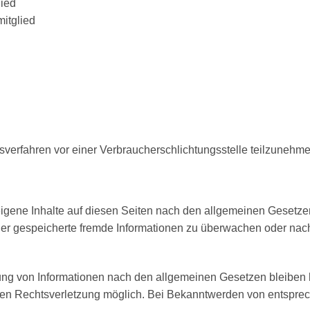
lied
itglied
ungsverfahren vor einer Verbraucherschlichtungsstelle teilzunehm
igene Inhalte auf diesen Seiten nach den allgemeinen Gesetzen
e oder gespeicherte fremde Informationen zu überwachen oder nac
ung von Informationen nach den allgemeinen Gesetzen bleiben h
eten Rechtsverletzung möglich. Bei Bekanntwerden von entspre