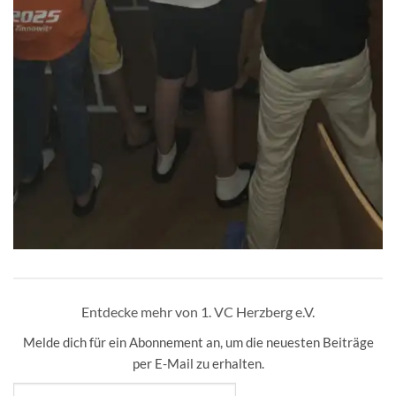
Entdecke mehr von 1. VC Herzberg e.V.
Melde dich für ein Abonnement an, um die neuesten Beiträge
per E-Mail zu erhalten.
Gib deine E-Mail-Adresse ein ...