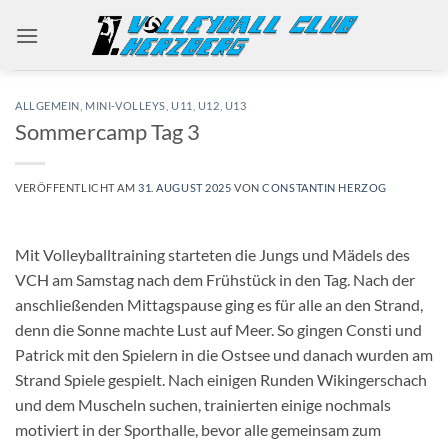
Zum
Inhalt
springen
ALLGEMEIN
,
MINI-VOLLEYS
,
U11
,
U12
,
U13
Sommercamp Tag 3
VERÖFFENTLICHT AM
31. AUGUST 2025
VON
CONSTANTIN HERZOG
Mit Volleyballtraining starteten die Jungs und Mädels des
VCH am Samstag nach dem Frühstück in den Tag. Nach der
anschließenden Mittagspause ging es für alle an den Strand,
denn die Sonne machte Lust auf Meer. So gingen Consti und
Patrick mit den Spielern in die Ostsee und danach wurden am
Strand Spiele gespielt. Nach einigen Runden Wikingerschach
und dem Muscheln suchen, trainierten einige nochmals
motiviert in der Sporthalle, bevor alle gemeinsam zum