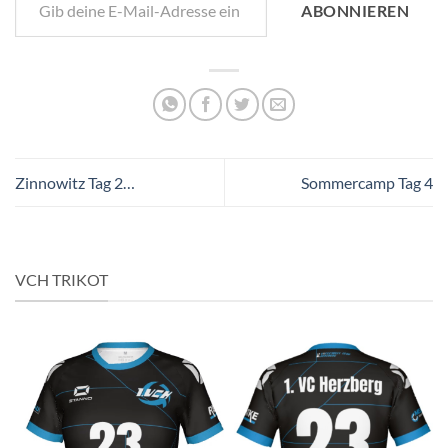
ABONNIEREN
Zinnowitz Tag 2…
Sommercamp Tag 4
VCH TRIKOT