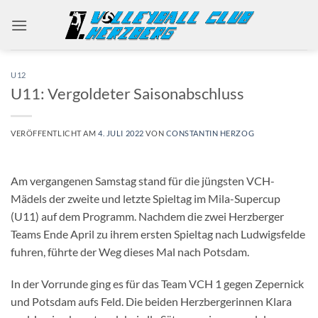
Zum
Inhalt
springen
U12
U11: Vergoldeter Saisonabschluss
VERÖFFENTLICHT AM
4. JULI 2022
VON
CONSTANTIN HERZOG
Am vergangenen Samstag stand für die jüngsten VCH-
Mädels der zweite und letzte Spieltag im Mila-Supercup
(U11) auf dem Programm. Nachdem die zwei Herzberger
Teams Ende April zu ihrem ersten Spieltag nach Ludwigsfelde
fuhren, führte der Weg dieses Mal nach Potsdam.
In der Vorrunde ging es für das Team VCH 1 gegen Zepernick
und Potsdam aufs Feld. Die beiden Herzbergerinnen Klara