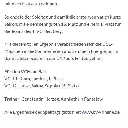
mit nach Hause zu nehmen.
So endete der Spieltag und damit die erste, wenn auch kurze
Saison, mit einem sehr guten 15. Platz und einem 1. Platz für
die Teams des 1. VC Herzberg.
Mit diesem tollen Ergebnis verabschieden sich die U11-
Mädchen in die Sommerferien und sammeln Energie, um in
der nächsten Saison in der U12 aufs Feld zu gehen.
Für den VCH am Ball:
VCH 1: Klara, Jamina (1. Platz)
VCH2 : Luise, Salma, Sophia (15. Platz)
Trainer
: Constantin Herzog, Annkathrin Fanselow
Alle Ergebnisse des Spieltags gibts hier:
www.bvv-online.de