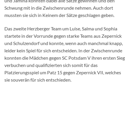
und Jamina konnten dabei alle Sätze gewinnen und den
Schwung mit in die Zwischenrunde nehmen. Auch dort
mussten sie sich in Keinem der Sätze geschlagen geben.
Das zweite Herzberger Team um Luise, Salma und Sophia
startete in der Vorrunde gegen starke Teams aus Zepernick
und Schulzendorf und konnte, wenn auch manchmal knapp,
leider kein Spiel für sich entscheiden. In der Zwischenrunde
konnten die Mädchen gegen SC Potsdam V ihren ersten Sieg
verbuchen und qualifizierten sich somit für das
Platzierungsspiel um Patz 15 gegen Zepernick VII, welches
sie souverän für sich entschieden.