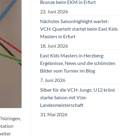
Bronze beim EKM in Erfurt
22. Juni 2026
Nächstes Saisonhighlight wartet:
VCH-Quartett startet beim East Kids
Masters in Erfurt
18. Juni 2026
East Kids Masters in Herzberg:
Ergebnisse, News und die schönsten
Bilder vom Turnier im Blog
7. Juni 2026
Silber für die VCH-Jungs: U12 krönt
starke Saison mit Vize-
Landesmeisterschaft
31. Mai 2026
Thüringen,
otation
eiter