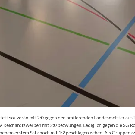
rtett souverän mit 2:0 gegen den amtierenden Landesmeister aus 
 Reichardtswerben mit 2:0 bezwungen. Lediglich gegen die SG R
enem erstem Satz noch mit 1:2 geschlagen geben. Als Gruppenzw