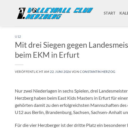
Zum
Inhalt
START
KAL
springen
U12
Mit drei Siegen gegen Landesmei
beim EKM in Erfurt
VERÖFFENTLICHT AM
22. JUNI 2026
VON
CONSTANTIN HERZOG
Nur zwei Niederlagen in sechs Spielen, drei Landesmeist
Herzberg haben beim East Kids Masters in Erfurt für einen 
gehörten damit zu den erfolgreichsten Mannschaften des er
U12 aus Berlin, Brandenburg, Sachsen, Sachsen-Anhalt un
Für die vier Herzberger ist der dritte Platz ein besond