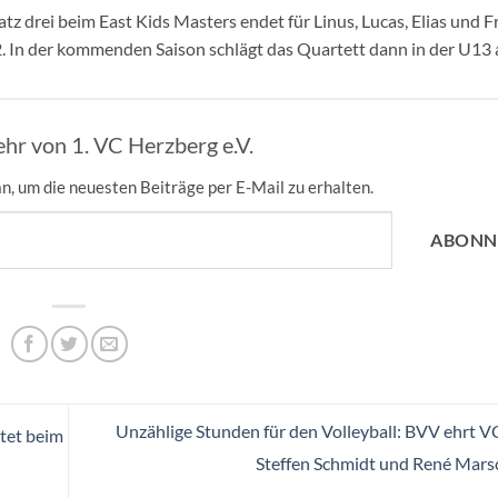
tz drei beim East Kids Masters endet für Linus, Lucas, Elias und F
2. In der kommenden Saison schlägt das Quartett dann in der U13 
hr von 1. VC Herzberg e.V.
n, um die neuesten Beiträge per E-Mail zu erhalten.
ABONN
Unzählige Stunden für den Volleyball: BVV ehrt V
tet beim
Steffen Schmidt und René Mar