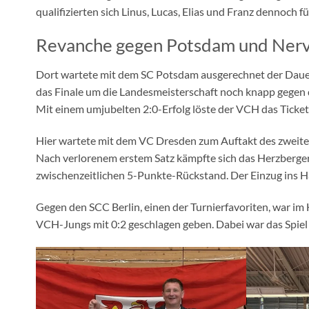
qualifizierten sich Linus, Lucas, Elias und Franz dennoch 
Revanche gegen Potsdam und Nerve
Dort wartete mit dem SC Potsdam ausgerechnet der Daue
das Finale um die Landesmeisterschaft noch knapp gegen d
Mit einem umjubelten 2:0-Erfolg löste der VCH das Ticket f
Hier wartete mit dem VC Dresden zum Auftakt des zweiten 
Nach verlorenem erstem Satz kämpfte sich das Herzberge
zwischenzeitlichen 5-Punkte-Rückstand. Der Einzug ins Ha
Gegen den SCC Berlin, einen der Turnierfavoriten, war im 
VCH-Jungs mit 0:2 geschlagen geben. Dabei war das Spiel d