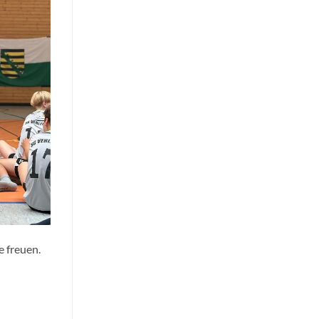
e freuen.