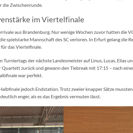
für die Zwischenrunde.
nstärke im Viertelfinale
rrivale aus Brandenburg. Nur wenige Wochen zuvor hatten die 
ie spielstarke Mannschaft des SC verloren. In Erfurt gelang die R
ür das Viertelfinale.
Turniertags der nächste Landesmeister auf Linus, Lucas, Elias un
r Quartett zurück und gewann den Tiebreak mit 17:15 – nach ein
lbfinale war perfekt.
Halbfinale jedoch Endstation. Trotz zweier knapper Sätze mussten 
eutlich enger, als es das Ergebnis vermuten lässt.