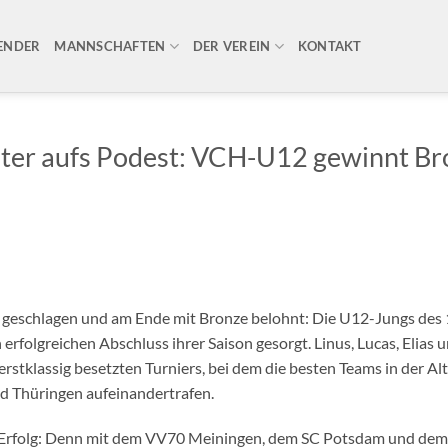
ENDER
MANNSCHAFTEN
DER VEREIN
KONTAKT
ster aufs Podest: VCH-U12 gewinnt Br
er geschlagen und am Ende mit Bronze belohnt: Die U12-Jungs des 
erfolgreichen Abschluss ihrer Saison gesorgt. Linus, Lucas, Elias 
stklassig besetzten Turniers, bei dem die besten Teams in der Al
d Thüringen aufeinandertrafen.
erer Erfolg: Denn mit dem VV70 Meiningen, dem SC Potsdam und de