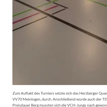
Zum Auftakt des Turniers setzte sich das Herzberger Qua
VV70 Meiningen, durch. Anschließend wurde auch der TSV
Prenzlauer Berg mussten sich die VCH-Jungs nach gewonn