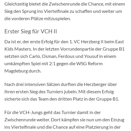
Gleichzeitig bietet die Zwischenrunde die Chance, mit einem
Sieg den Sprung ins Viertelfinale zu schaffen und weiter um
die vorderen Plätze mitzuspielen.
Erster Sieg für VCH II
Da ist er, der erste Erfolg für den 1. VC Herzberg II beim East
Kids Masters. In der letzten Vorrundenpartie der Gruppe B1
setzten sich Carlo, Osman, Ferdous und Yousuf in einem
umkämpften Spiel mit 2:1 gegen die WSG Reform
Magdeburg durch.
Nach drei intensiven Sätzen durften die Herzberger über
ihren ersten Sieg des Turniers jubeln. Mit diesem Erfolg
sicherte sich das Team den dritten Platz in der Gruppe B1.
Für die VCH-Jungs geht das Turnier damit in der
Zwischenrunde weiter. Dort kämpfen sie nun um den Einzug
ins Viertelfinale und die Chance auf eine Platzierung in der