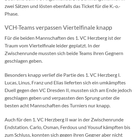
zwei Sätzen und lösten ebenfalls das Ticket für die K.-o.-
Phase.
VCH-Teams verpassen Viertelfinale knapp
Für die beiden Mannschaften des 1. VC Herzberg ist der
Traum vom Viertelfinale leider geplatzt. In der
Zwischenrunde mussten sich beide Teams ihren Gegnern
geschlagen geben.
Besonders knapp verlief die Partie des 1. VC Herzberg I.
Lucas, Linus, Franz und Elias lieferten sich ein umkämpftes
Duell gegen den VC Dresden II, mussten sich am Ende jedoch
geschlagen geben und verpassten den Sprung unter die
besten acht Mannschaften des Turniers nur knapp.
Auch für den 1. VC Herzberg II war in der Zwischenrunde
Endstation. Carlo, Osman, Ferdous und Yousuf kämpften bis
zum Schluss, konnten sich gegen ihren Gegner aber nicht