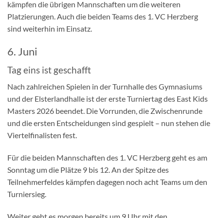
kämpfen die übrigen Mannschaften um die weiteren
Platzierungen. Auch die beiden Teams des 1. VC Herzberg
sind weiterhin im Einsatz.
6. Juni
Tag eins ist geschafft
Nach zahlreichen Spielen in der Turnhalle des Gymnasiums
und der Elsterlandhalle ist der erste Turniertag des East Kids
Masters 2026 beendet. Die Vorrunden, die Zwischenrunde
und die ersten Entscheidungen sind gespielt – nun stehen die
Viertelfinalisten fest.
Für die beiden Mannschaften des 1. VC Herzberg geht es am
Sonntag um die Plätze 9 bis 12. An der Spitze des
Teilnehmerfeldes kämpfen dagegen noch acht Teams um den
Turniersieg.
Weiter geht es morgen bereits um 9 Uhr mit den