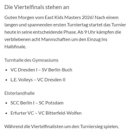
Die Viertelfinals stehen an
Guten Morgen vom East Kids Masters 2026! Nach einem
langen und spannenden ersten Turniertag startet das Turnier
heute in seine entscheidende Phase. Ab 9 Uhr kämpfen die
verbliebenen acht Mannschaften um den Einzug ins
Halbfinale.
Turnhalle des Gymnasiums
VC Dresden I – SV Berlin-Buch
L.E. Volleys – VC Dresden II
Elsterlandhalle
SCC Berlin I – SC Potsdam
Erfurter VC – VC Bitterfeld-Wolfen
Während die Viertelfinalisten um den Turniersieg spielen,