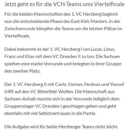
Jetzt geht es für die VCH-Teams ums Viertelfinale
Für die beiden Mannschaften des 1. VC Herzberg beginnt
nun die entscheidende Phase des East Kids Masters. In der
Zwischenrunde kämpfen die Teams um die letzten Plätze im
Viertelfinale.
Dabei bekommt es der 1. VC Herzberg I um Lucas, Linus,
Franz und Elias mit dem VC Dresden II zu tun. Die Sachsen
spielten eine starke Vorrunde und belegten in ihrer Gruppe
den zweiten Platz.
Der 1. VC Herzberg II mit Carlo, Osman, Ferdous und Yousuf
trifft auf den VC Bitterfeld-Wolfen. Die Mannschaft aus
Sachsen-Anhalt musste sich in der Vorrunde lediglich dem
Gruppensieger VC Dresden I geschlagen geben und geht
ebenfalls mit viel Selbstvertrauen in die Partie.
Die Aufgabe wird für beide Herzberger Teams nicht leicht.