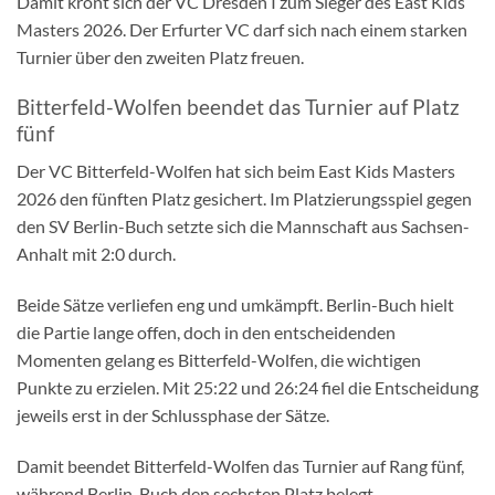
Damit krönt sich der VC Dresden I zum Sieger des East Kids
Masters 2026. Der Erfurter VC darf sich nach einem starken
Turnier über den zweiten Platz freuen.
Bitterfeld-Wolfen beendet das Turnier auf Platz
fünf
Der VC Bitterfeld-Wolfen hat sich beim East Kids Masters
2026 den fünften Platz gesichert. Im Platzierungsspiel gegen
den SV Berlin-Buch setzte sich die Mannschaft aus Sachsen-
Anhalt mit 2:0 durch.
Beide Sätze verliefen eng und umkämpft. Berlin-Buch hielt
die Partie lange offen, doch in den entscheidenden
Momenten gelang es Bitterfeld-Wolfen, die wichtigen
Punkte zu erzielen. Mit 25:22 und 26:24 fiel die Entscheidung
jeweils erst in der Schlussphase der Sätze.
Damit beendet Bitterfeld-Wolfen das Turnier auf Rang fünf,
während Berlin-Buch den sechsten Platz belegt.