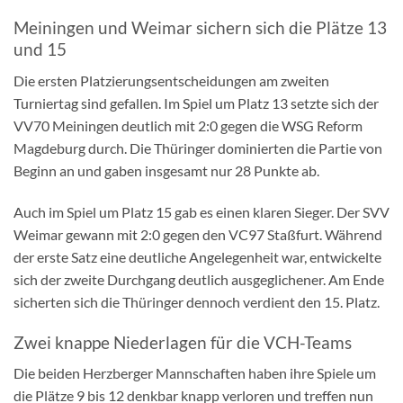
Meiningen und Weimar sichern sich die Plätze 13
und 15
Die ersten Platzierungsentscheidungen am zweiten
Turniertag sind gefallen. Im Spiel um Platz 13 setzte sich der
VV70 Meiningen deutlich mit 2:0 gegen die WSG Reform
Magdeburg durch. Die Thüringer dominierten die Partie von
Beginn an und gaben insgesamt nur 28 Punkte ab.
Auch im Spiel um Platz 15 gab es einen klaren Sieger. Der SVV
Weimar gewann mit 2:0 gegen den VC97 Staßfurt. Während
der erste Satz eine deutliche Angelegenheit war, entwickelte
sich der zweite Durchgang deutlich ausgeglichener. Am Ende
sicherten sich die Thüringer dennoch verdient den 15. Platz.
Zwei knappe Niederlagen für die VCH-Teams
Die beiden Herzberger Mannschaften haben ihre Spiele um
die Plätze 9 bis 12 denkbar knapp verloren und treffen nun