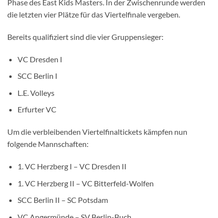
Phase des East Kids Masters. In der Zwischenrunde werden
die letzten vier Plätze für das Viertelfinale vergeben.
Bereits qualifiziert sind die vier Gruppensieger:
VC Dresden I
SCC Berlin I
L.E. Volleys
Erfurter VC
Um die verbleibenden Viertelfinaltickets kämpfen nun
folgende Mannschaften:
1. VC Herzberg I – VC Dresden II
1. VC Herzberg II – VC Bitterfeld-Wolfen
SCC Berlin II – SC Potsdam
VC Angermünde – SV Berlin-Buch