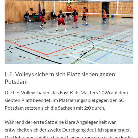
L.E. Volleys sichern sich Platz sieben gegen
Potsdam
Die L.E. Volleys haben das East Kids Masters 2026 auf dem
siebten Platz beendet. Im Platzierungsspiel gegen den SC
Potsdam setzten sich die Sachsen mit 2:0 durch.
Während der erste Satz eine klare Angelegenheit war,
entwickelte sich der zweite Durchgang deutlich spannender.
Die Potsdamer hielten lange dagegen, mussten sich am Ende