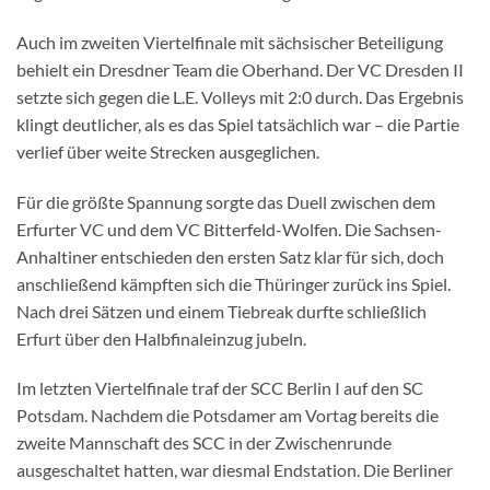
Auch im zweiten Viertelfinale mit sächsischer Beteiligung
behielt ein Dresdner Team die Oberhand. Der VC Dresden II
setzte sich gegen die L.E. Volleys mit 2:0 durch. Das Ergebnis
klingt deutlicher, als es das Spiel tatsächlich war – die Partie
verlief über weite Strecken ausgeglichen.
Für die größte Spannung sorgte das Duell zwischen dem
Erfurter VC und dem VC Bitterfeld-Wolfen. Die Sachsen-
Anhaltiner entschieden den ersten Satz klar für sich, doch
anschließend kämpften sich die Thüringer zurück ins Spiel.
Nach drei Sätzen und einem Tiebreak durfte schließlich
Erfurt über den Halbfinaleinzug jubeln.
Im letzten Viertelfinale traf der SCC Berlin I auf den SC
Potsdam. Nachdem die Potsdamer am Vortag bereits die
zweite Mannschaft des SCC in der Zwischenrunde
ausgeschaltet hatten, war diesmal Endstation. Die Berliner