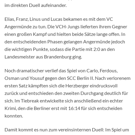
im direkten Duell aufeinander.
Elias, Franz, Linus und Lucas bekamen es mit dem VC
Angermünde zu tun. Die VCH-Jungs lieferten ihrem Gegner
einen großen Kampf und hielten beide Sätze lange offen. In
den entscheidenden Phasen gelangen Angermünde jedoch
die wichtigen Punkte, sodass die Partie mit 2:0 an den
Landesmeister aus Brandenburg ging.
Noch dramatischer verlief das Spiel von Carlo, Ferdous,
Osman und Yousuf gegen den SCC Berlin II. Nach verlorenem
ersten Satz kämpften sich die Herzberger eindrucksvoll
zurück und entschieden den zweiten Durchgang deutlich für
sich. Im Tiebreak entwickelte sich anschließend ein echter
Krimi, den die Berliner erst mit 16:14 für sich entscheiden
konnten.
Damit kommt es nun zum vereinsinternen Duell: Im Spiel um