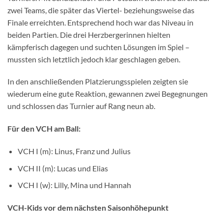
zwei Teams, die später das Viertel- beziehungsweise das
Finale erreichten. Entsprechend hoch war das Niveau in
beiden Partien. Die drei Herzbergerinnen hielten
kämpferisch dagegen und suchten Lösungen im Spiel –
mussten sich letztlich jedoch klar geschlagen geben.
In den anschließenden Platzierungsspielen zeigten sie
wiederum eine gute Reaktion, gewannen zwei Begegnungen
und schlossen das Turnier auf Rang neun ab.
Für den VCH am Ball:
VCH I (m): Linus, Franz und Julius
VCH II (m): Lucas und Elias
VCH I (w): Lilly, Mina und Hannah
VCH-Kids vor dem nächsten Saisonhöhepunkt