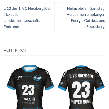
U13 des 1. VC Herzberg löst
Heimspiel am Samstag:
Ticket zur
Herzdamen empfangen
Landesmeisterschafts-
Energie Cottbus und
Endrunde
Strausberg
VCH TRIKOT