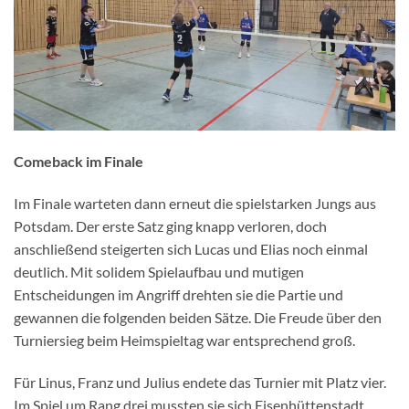
Comeback im Finale
Im Finale warteten dann erneut die spielstarken Jungs aus
Potsdam. Der erste Satz ging knapp verloren, doch
anschließend steigerten sich Lucas und Elias noch einmal
deutlich. Mit solidem Spielaufbau und mutigen
Entscheidungen im Angriff drehten sie die Partie und
gewannen die folgenden beiden Sätze. Die Freude über den
Turniersieg beim Heimspieltag war entsprechend groß.
Für Linus, Franz und Julius endete das Turnier mit Platz vier.
Im Spiel um Rang drei mussten sie sich Eisenhüttenstadt