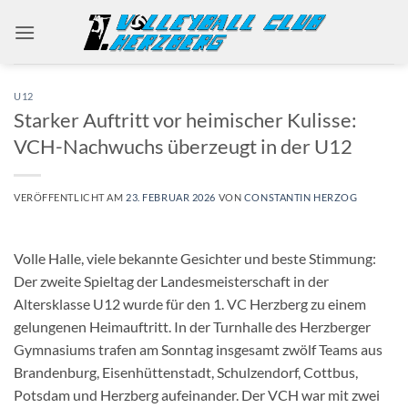
Zum
Inhalt
springen
U12
Starker Auftritt vor heimischer Kulisse:
VCH-Nachwuchs überzeugt in der U12
VERÖFFENTLICHT AM
23. FEBRUAR 2026
VON
CONSTANTIN HERZOG
Volle Halle, viele bekannte Gesichter und beste Stimmung:
Der zweite Spieltag der Landesmeisterschaft in der
Altersklasse U12 wurde für den 1. VC Herzberg zu einem
gelungenen Heimauftritt. In der Turnhalle des Herzberger
Gymnasiums trafen am Sonntag insgesamt zwölf Teams aus
Brandenburg, Eisenhüttenstadt, Schulzendorf, Cottbus,
Potsdam und Herzberg aufeinander. Der VCH war mit zwei