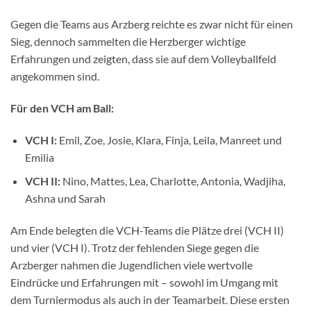
Gegen die Teams aus Arzberg reichte es zwar nicht für einen
Sieg, dennoch sammelten die Herzberger wichtige
Erfahrungen und zeigten, dass sie auf dem Volleyballfeld
angekommen sind.
Für den VCH am Ball:
VCH I:
Emil, Zoe, Josie, Klara, Finja, Leila, Manreet und
Emilia
VCH II:
Nino, Mattes, Lea, Charlotte, Antonia, Wadjiha,
Ashna und Sarah
Am Ende belegten die VCH-Teams die Plätze drei (VCH II)
und vier (VCH I). Trotz der fehlenden Siege gegen die
Arzberger nahmen die Jugendlichen viele wertvolle
Eindrücke und Erfahrungen mit – sowohl im Umgang mit
dem Turniermodus als auch in der Teamarbeit. Diese ersten