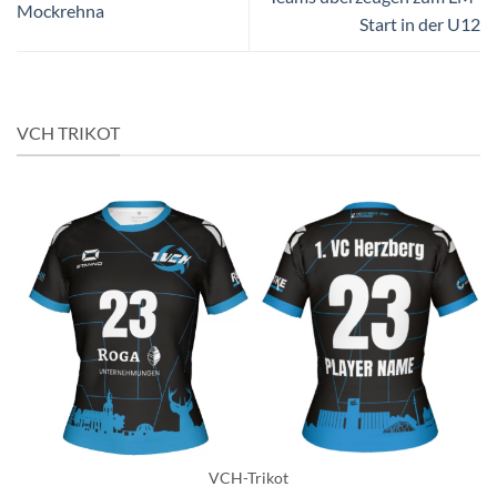
Mockrehna
Start in der U12
VCH TRIKOT
VCH-Trikot