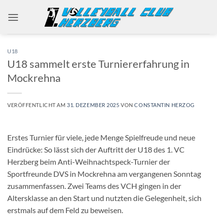
Zum
Inhalt
springen
U18
U18 sammelt erste Turniererfahrung in
Mockrehna
VERÖFFENTLICHT AM
31. DEZEMBER 2025
VON
CONSTANTIN HERZOG
Erstes Turnier für viele, jede Menge Spielfreude und neue
Eindrücke: So lässt sich der Auftritt der U18 des 1. VC
Herzberg beim Anti-Weihnachtspeck-Turnier der
Sportfreunde DVS in Mockrehna am vergangenen Sonntag
zusammenfassen. Zwei Teams des VCH gingen in der
Altersklasse an den Start und nutzten die Gelegenheit, sich
erstmals auf dem Feld zu beweisen.