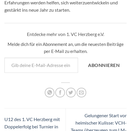
Erfahrungen werden helfen, sich weiterzuentwickeln und
gestärkt ins neue Jahr zu starten.
Entdecke mehr von 1. VC Herzberg e.V.
Melde dich für ein Abonnement an, um die neuesten Beiträge
per E-Mail zu erhalten.
Gib deine E-Mail-Adresse ein ...
ABONNIEREN
Gelungener Start vor
U12 des 1. VC Herzberg mit
heimischer Kulisse: VCH-
Doppelerfolg bei Turnier in
Teams überzeugen zum LM-