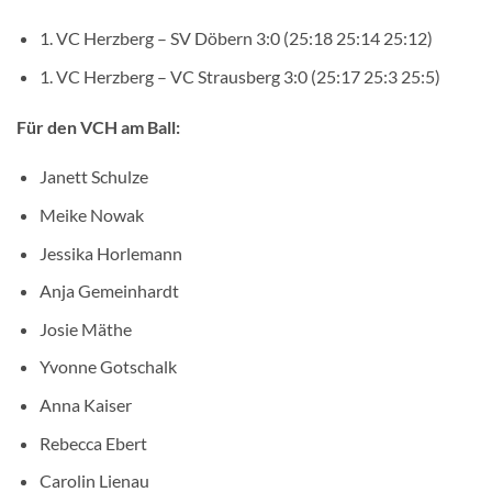
1. VC Herzberg – SV Döbern 3:0 (25:18 25:14 25:12)
1. VC Herzberg – VC Strausberg 3:0 (25:17 25:3 25:5)
Für den VCH am Ball:
Janett Schulze
Meike Nowak
Jessika Horlemann
Anja Gemeinhardt
Josie Mäthe
Yvonne Gotschalk
Anna Kaiser
Rebecca Ebert
Carolin Lienau