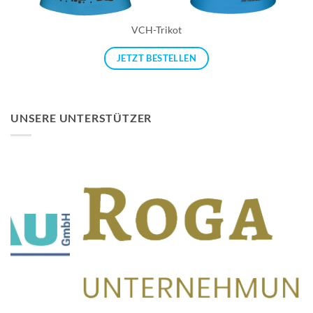
VCH-Trikot
JETZT BESTELLEN
UNSERE UNTERSTÜTZER