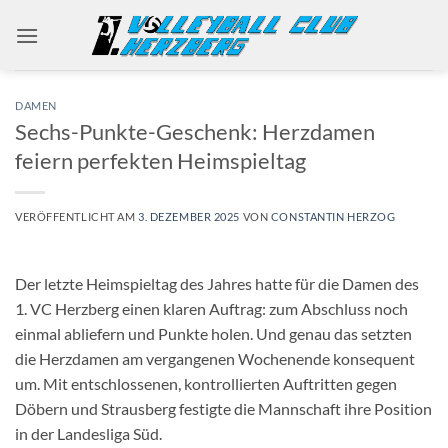
Zum
Inhalt
springen
DAMEN
Sechs-Punkte-Geschenk: Herzdamen
feiern perfekten Heimspieltag
VERÖFFENTLICHT AM
3. DEZEMBER 2025
VON
CONSTANTIN HERZOG
Der letzte Heimspieltag des Jahres hatte für die Damen des
1. VC Herzberg einen klaren Auftrag: zum Abschluss noch
einmal abliefern und Punkte holen. Und genau das setzten
die Herzdamen am vergangenen Wochenende konsequent
um. Mit entschlossenen, kontrollierten Auftritten gegen
Döbern und Strausberg festigte die Mannschaft ihre Position
in der Landesliga Süd.