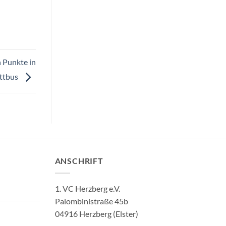
 Punkte in
ttbus
ANSCHRIFT
1. VC Herzberg e.V.
Palombinistraße 45b
04916 Herzberg (Elster)