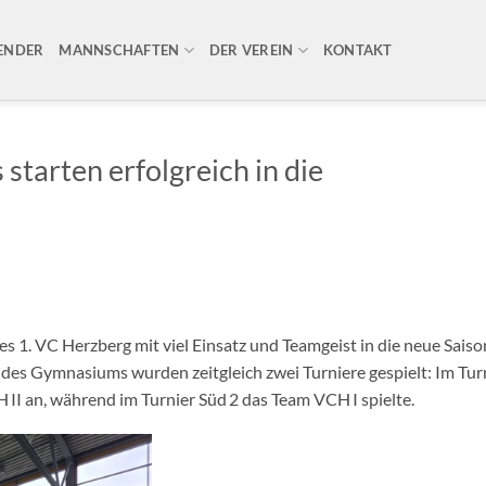
ENDER
MANNSCHAFTEN
DER VEREIN
KONTAKT
starten erfolgreich in die
. VC Herzberg mit viel Einsatz und Teamgeist in die neue Saison
 des Gymnasiums wurden zeitgleich zwei Turniere gespielt: Im Tur
I an, während im Turnier Süd 2 das Team VCH I spielte.