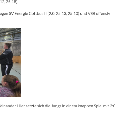
2, 25:18).
en SV Energie Cottbus II (2:0, 25:13, 25:10) und VSB offensiv
inander. Hier setzte sich die Jungs in einem knappen Spiel mit 2:0