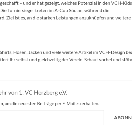
geschafft – und er hat gezeigt, welches Potenzial in den VCH-Kids 
Die Turniersieger treten im A-Cup Süd an, während die
Ziel ist es, an die starken Leistungen anzuknüpfen und weitere 
 Shirts, Hosen, Jacken und viele weitere Artikel im VCH-Design 
iert ihr selbst und gleichzeitig der Verein. Schaut vorbei und stöb
hr von 1. VC Herzberg e.V.
n, um die neuesten Beiträge per E-Mail zu erhalten.
ABONN