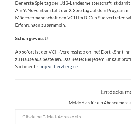
Der erste Spieltag der U13-Landesmeisterschaft ist damit 
Am 9. November steht der 2. Spieltag auf dem Programm: 
Mädchenmannschaft den VCH im B-Cup Süd vertreten wird. 
Erfahrungen zu sammeln.
Schon gewusst?
Ab sofort ist der VCH-Vereinsshop online! Dort könnt ihr
zu Hause aus bestellen. Das Beste: Bei jedem Einkauf profit
Sortiment:
shop.vc-herzberg.de
Entdecke me
Melde dich für ein Abonnement a
Gib deine E-Mail-Adresse ein ...