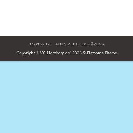
IMPRESSUM
DATENSCHUTZERKLÄRUNG
Copyright 1. VC Herzberg e.V. 2026 ©
Flatsome Theme