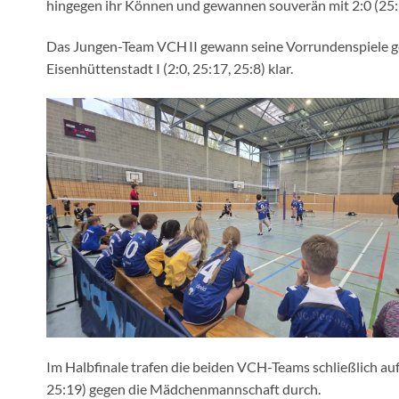
hingegen ihr Können und gewannen souverän mit 2:0 (25:1
Das Jungen-Team VCH II gewann seine Vorrundenspiele geg
Eisenhüttenstadt I (2:0, 25:17, 25:8) klar.
Im Halbfinale trafen die beiden VCH-Teams schließlich aufe
25:19) gegen die Mädchenmannschaft durch.