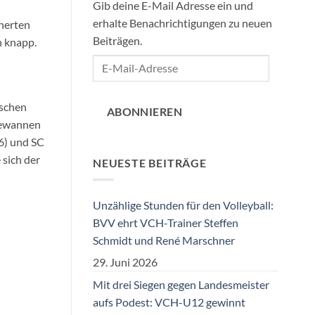
Gib deine E-Mail Adresse ein und
erhalte Benachrichtigungen zu neuen
cherten
Beiträgen.
n knapp.
E-
Mail-
Adresse
ischen
ABONNIEREN
 gewannen
:6) und SC
 sich der
NEUESTE BEITRÄGE
Unzählige Stunden für den Volleyball:
BVV ehrt VCH-Trainer Steffen
Schmidt und René Marschner
29. Juni 2026
Mit drei Siegen gegen Landesmeister
aufs Podest: VCH-U12 gewinnt