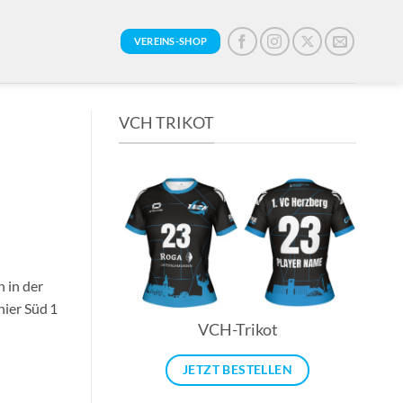
VEREINS-SHOP
VCH TRIKOT
 in der
nier Süd 1
VCH-Trikot
JETZT BESTELLEN