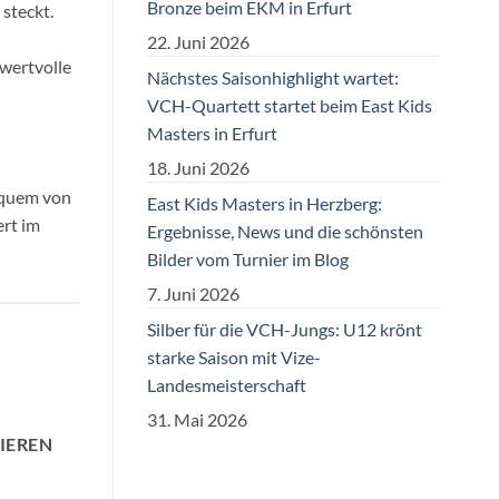
Bronze beim EKM in Erfurt
steckt.
22. Juni 2026
wertvolle
Nächstes Saisonhighlight wartet:
VCH-Quartett startet beim East Kids
Masters in Erfurt
18. Juni 2026
bequem von
East Kids Masters in Herzberg:
ert im
Ergebnisse, News und die schönsten
Bilder vom Turnier im Blog
7. Juni 2026
Silber für die VCH-Jungs: U12 krönt
starke Saison mit Vize-
Landesmeisterschaft
31. Mai 2026
IEREN