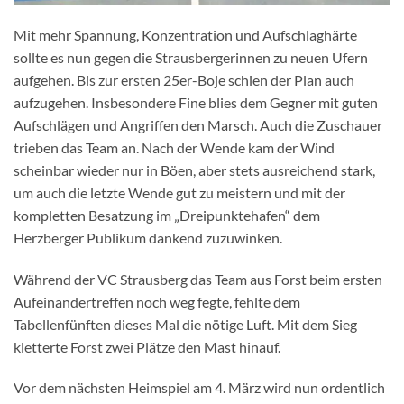
Mit mehr Spannung, Konzentration und Aufschlaghärte
sollte es nun gegen die Strausbergerinnen zu neuen Ufern
aufgehen. Bis zur ersten 25er-Boje schien der Plan auch
aufzugehen. Insbesondere Fine blies dem Gegner mit guten
Aufschlägen und Angriffen den Marsch. Auch die Zuschauer
trieben das Team an. Nach der Wende kam der Wind
scheinbar wieder nur in Böen, aber stets ausreichend stark,
um auch die letzte Wende gut zu meistern und mit der
kompletten Besatzung im „Dreipunktehafen“ dem
Herzberger Publikum dankend zuzuwinken.
Während der VC Strausberg das Team aus Forst beim ersten
Aufeinandertreffen noch weg fegte, fehlte dem
Tabellenfünften dieses Mal die nötige Luft. Mit dem Sieg
kletterte Forst zwei Plätze den Mast hinauf.
Vor dem nächsten Heimspiel am 4. März wird nun ordentlich