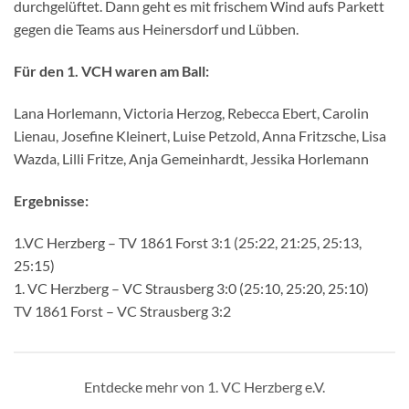
durchgelüftet. Dann geht es mit frischem Wind aufs Parkett
gegen die Teams aus Heinersdorf und Lübben.
Für den 1. VCH waren am Ball:
Lana Horlemann, Victoria Herzog, Rebecca Ebert, Carolin
Lienau, Josefine Kleinert, Luise Petzold, Anna Fritzsche, Lisa
Wazda, Lilli Fritze, Anja Gemeinhardt, Jessika Horlemann
Ergebnisse:
1.VC Herzberg – TV 1861 Forst 3:1 (25:22, 21:25, 25:13,
25:15)
1. VC Herzberg – VC Strausberg 3:0 (25:10, 25:20, 25:10)
TV 1861 Forst – VC Strausberg 3:2
Entdecke mehr von 1. VC Herzberg e.V.