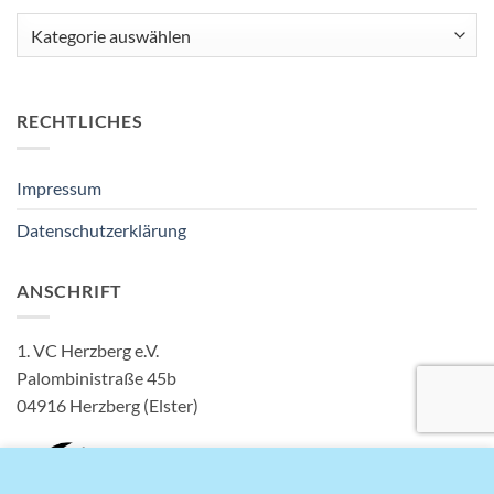
Kategorien
RECHTLICHES
Impressum
Datenschutzerklärung
ANSCHRIFT
1. VC Herzberg e.V.
Palombinistraße 45b
04916 Herzberg (Elster)
Diese Seite verwendet Cookies für ein besseres Surferlebnis.