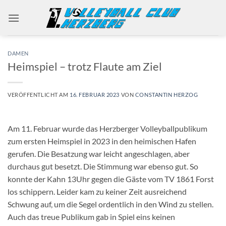
Zum
Inhalt
springen
DAMEN
Heimspiel – trotz Flaute am Ziel
VERÖFFENTLICHT AM
16. FEBRUAR 2023
VON
CONSTANTIN HERZOG
Am 11. Februar wurde das Herzberger Volleyballpublikum
zum ersten Heimspiel in 2023 in den heimischen Hafen
gerufen. Die Besatzung war leicht angeschlagen, aber
durchaus gut besetzt. Die Stimmung war ebenso gut. So
konnte der Kahn 13Uhr gegen die Gäste vom TV 1861 Forst
los schippern. Leider kam zu keiner Zeit ausreichend
Schwung auf, um die Segel ordentlich in den Wind zu stellen.
Auch das treue Publikum gab in Spiel eins keinen