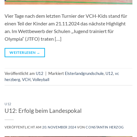
Vier Tage nach dem letzten Turnier der VCH-Kids stand für
einen Teil der Kinder am 21.11.2024 das nächste Highlight
an. Im Wettbewerb der Schulen „Jugend trainiert für
Olympia“ (JTFO) traten […]
WEITERLESEN
→
Veröffentlicht am
U12
|
Markiert
Elsterlandgrundschule
,
U12
,
vc
herzberg
,
VCH
,
Volleyball
U12
U12: Erfolg beim Landespokal
VERÖFFENTLICHT AM
20. NOVEMBER 2024
VON
CONSTANTIN HERZOG