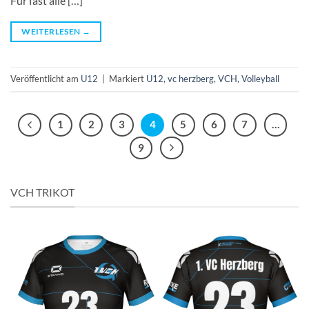
Für fast alle […]
WEITERLESEN
→
Veröffentlicht am
U12
|
Markiert
U12
,
vc herzberg
,
VCH
,
Volleyball
1
2
3
4
5
6
7
…
9
VCH TRIKOT