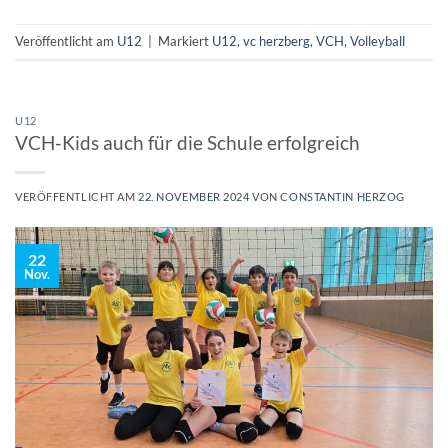
Veröffentlicht am
U12
|
Markiert
U12
,
vc herzberg
,
VCH
,
Volleyball
U12
VCH-Kids auch für die Schule erfolgreich
VERÖFFENTLICHT AM
22. NOVEMBER 2024
VON
CONSTANTIN HERZOG
22
Nov.