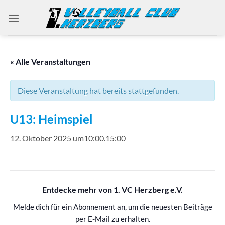
Zum
Inhalt
springen
« Alle Veranstaltungen
Diese Veranstaltung hat bereits stattgefunden.
U13: Heimspiel
12. Oktober 2025 um10:00
.
15:00
Entdecke mehr von 1. VC Herzberg e.V.
Melde dich für ein Abonnement an, um die neuesten Beiträge
per E-Mail zu erhalten.