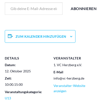
Gib deine E-Mail-Adresse ein ...
ABONNIEREN
ZUM KALENDER HINZUFÜGEN
DETAILS
VERANSTALTER
Datum:
1. VC Herzberg e.V.
12. Oktober 2025
E-Mail
Zeit:
info@vc-herzberg.de
10:00.15:00
Veranstalter-Website
anzeigen
Veranstaltungskategorie:
U13