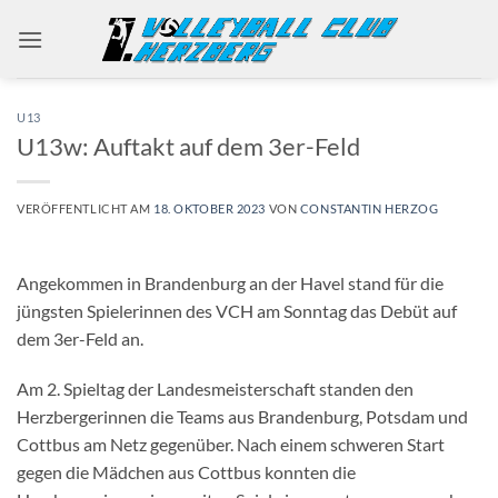
Zum
Inhalt
springen
U13
U13w: Auftakt auf dem 3er-Feld
VERÖFFENTLICHT AM
18. OKTOBER 2023
VON
CONSTANTIN HERZOG
Angekommen in Brandenburg an der Havel stand für die
jüngsten Spielerinnen des VCH am Sonntag das Debüt auf
dem 3er-Feld an.
Am 2. Spieltag der Landesmeisterschaft standen den
Herzbergerinnen die Teams aus Brandenburg, Potsdam und
Cottbus am Netz gegenüber. Nach einem schweren Start
gegen die Mädchen aus Cottbus konnten die