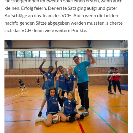
Herzbergerinnen im zweiten Spiel einen ersten, wenn auch
kleinen, Erfolg feiern. Der erste Satz ging aufgrund guter
Aufschläge an das Team des VCH. Auch wenn die beiden
nachfolgenden Sätze abgegeben werden mussten, sicherte
sich das VCH-Team viele weitere Punkte.